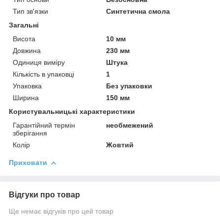
Тип зв'язки
Синтетична смола
Загальні
Висота
10 мм
Довжина
230 мм
Одиниця виміру
Штука
Кількість в упаковці
1
Упаковка
Без упаковки
Ширина
150 мм
Користувальницькі характеристики
Гарантійний термін
необмежений
зберігання
Колір
Жовтий
Приховати
Відгуки про товар
Ще немає відгуків про цей товар