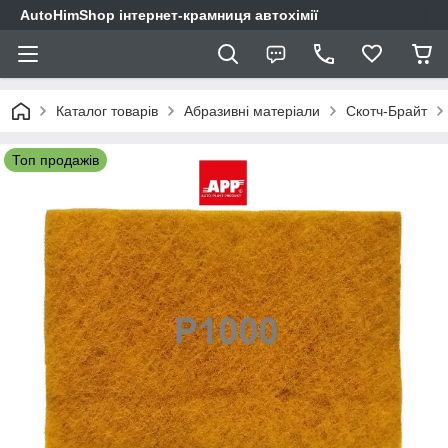
AutoHimShop інтернет-крамниця автохімії
Каталог товарів
Абразивні матеріали
Скотч-Брайт
Топ продажів