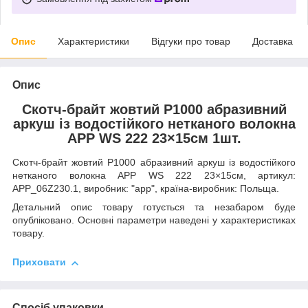
Опис
Характеристики
Відгуки про товар
Доставка
Опис
Скотч-брайт жовтий P1000 абразивний
аркуш із водостійкого нетканого волокна
APP WS 222 23×15см 1шт.
Скотч-брайт жовтий P1000 абразивний аркуш із водостійкого
нетканого волокна APP WS 222 23×15см, артикул:
APP_06Z230.1, виробник: "app", країна-виробник: Польща.
Детальний опис товару готується та незабаром буде
опубліковано. Основні параметри наведені у характеристиках
товару.
Приховати
Спосіб упаковки