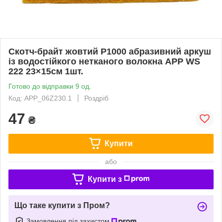
Скотч-брайт жовтий P1000 абразивний аркуш
із водостійкого нетканого волокна APP WS
222 23×15см 1шт.
Готово до відправки 9 од.
Код: APP_06Z230.1
Роздріб
47
₴
Купити
або
Купити з
Що таке купити з Пром?
Замовлення під захистом