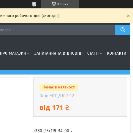
Кошик
ижчого робочого дня (сьогодні).
ПРО МАГАЗИН
ЗАПИТАННЯ ТА ВІДПОВІДІ
СТАТТІ
КОНТАКТИ
Немає в наявності
Код:
MTP_9102-12
від
171 ₴
+380 (95) 119-34-00