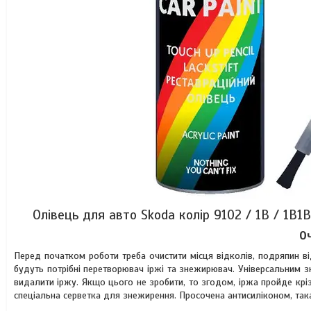
Олівець для авто Skoda колір 9102 / 1B / 1B1B
О
Перед початком роботи треба очистити місця відколів, подряпин ві
будуть потрібні перетворювач іржі та знежирювач. Універсальним 
видалити іржу. Якщо цього не зробити, то згодом, іржа пройде кріз
спеціальна серветка для знежирення. Просочена антисиліконом, така