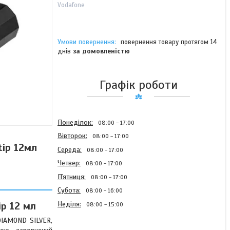
Vodafone
повернення товару протягом 14
днів
за домовленістю
Графік роботи
Понеділок
08:00
17:00
Вівторок
08:00
17:00
tip 12мл
Середа
08:00
17:00
Четвер
08:00
17:00
Пʼятниця
08:00
17:00
Субота
08:00
16:00
Неділя
ip 12 мл
08:00
15:00
 DIAMOND SILVER,