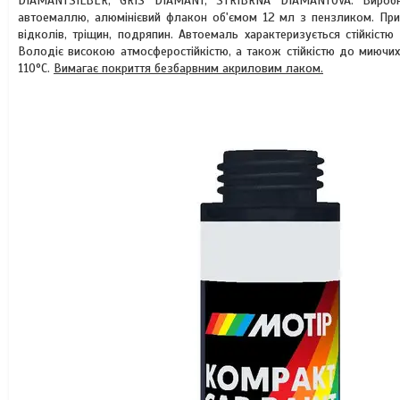
DIAMANTSILBER, GRIS DIAMANT, STRIBRNA DIAMANTOVA. Виробник
автоемаллю, алюмінієвий флакон об'ємом 12 мл з пензликом. При
відколів, тріщин, подряпин. Автоемаль характеризується стійкістю
Володіє високою атмосферостійкістю, а також стійкістю до миючих 
110°C.
Вимагає покриття безбарвним акриловим лаком.