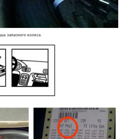
іша запасного колеса.