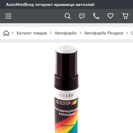
AutoHimShop інтернет-крамниця автохімії
Каталог товарів
Автофарби
Автофарби Peugeot