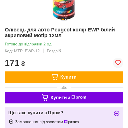
Олівець для авто Peugeot колір EWP білий
акриловий Motip 12мл
Готово до відправки 2 од.
Код: MTP_EWP-12
Роздріб
171
₴
Купити
або
Купити з
Що таке купити з Пром?
Замовлення під захистом