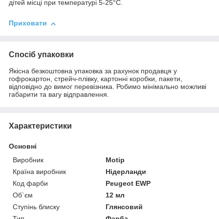
дітей місці при температурі 5-25°C.
Приховати
Спосіб упаковки
Якісна безкоштовна упаковка за рахунок продавця у
гофрокартон, стрейч-плівку, картонні коробки, пакети,
відповідно до вимог перевізника. Робимо мінімально можливі
габарити та вагу відправлення.
Характеристики
Основні
Виробник
Motip
Країна виробник
Нідерланди
Код фарби
Peugeot EWP
Об`єм
12 мл
Ступінь блиску
Глянсовий
Тип
Фарба