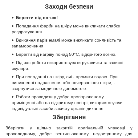
Заходи безпеки
Берегти від вогню!
Попадання фарби на шкіру може викликати слабке
роздратування.
Вдихання парів емалі може викликати сонливість та
запаморочення.
Берегти від нагріву понад 50°C, відкритого вогню.
Під час роботи використовувати рукавички та захисні
окуляри.
При попаданні на шкіру, очі - промити водою. При
виникненні подразнення або почервоніння шкіри, -
звернутися за медичною допомогою.
Роботи проводити у добре провітрюваному
приміщенні або на відкритому повітрі, використовуючи
індивідуальні засоби захисту органів дихання.
Зберігання
Зберігати у щільно закритій оригінальній упаковці у
прохолодному, добре вентильованому, недоступному для