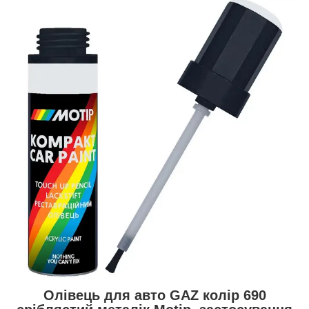
Олівець для авто GAZ колір 690