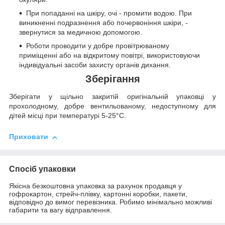
При попаданні на шкіру, очі - промити водою. При
виникненні подразнення або почервоніння шкіри, -
звернутися за медичною допомогою.
Роботи проводити у добре провітрюваному
приміщенні або на відкритому повітрі, використовуючи
індивідуальні засоби захисту органів дихання.
Зберігання
Зберігати у щільно закритій оригінальній упаковці у
прохолодному, добре вентильованому, недоступному для
дітей місці при температурі 5-25°C.
Приховати
Спосіб упаковки
Якісна безкоштовна упаковка за рахунок продавця у
гофрокартон, стрейч-плівку, картонні коробки, пакети,
відповідно до вимог перевізника. Робимо мінімально можливі
габарити та вагу відправлення.