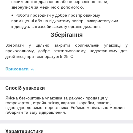
виникненні подразнення або почервоніння шкіри, -
звернутися за медичною допомогою.
Роботи проводити у добре провітрюваному
приміщенні або на відкритому повітрі, використовуючи
індивідуальні засоби захисту органів дихання.
Зберігання
Зберігати у щільно закритій оригінальній упаковці у
прохолодному, добре вентильованому, недоступному для
дітей місці при температурі 5-25°C.
Приховати
Спосіб упаковки
Якісна безкоштовна упаковка за рахунок продавця у
гофрокартон, стрейч-плівку, картонні коробки, пакети,
відповідно до вимог перевізника. Робимо мінімально можливі
габарити та вагу відправлення.
Характеристики