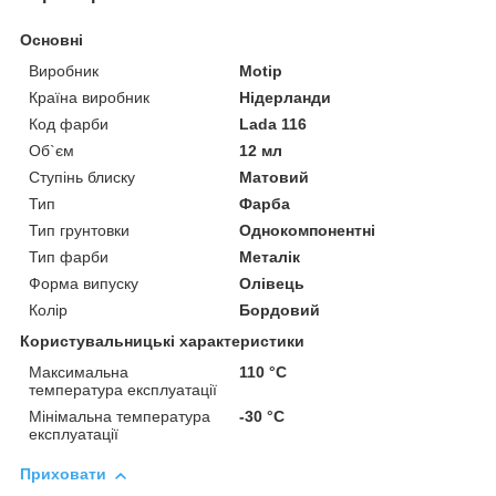
Основні
Виробник
Motip
Країна виробник
Нідерланди
Код фарби
Lada 116
Об`єм
12 мл
Ступінь блиску
Матовий
Тип
Фарба
Тип грунтовки
Однокомпонентні
Тип фарби
Металік
Форма випуску
Олівець
Колір
Бордовий
Користувальницькі характеристики
Максимальна
110 °С
температура експлуатації
Мінімальна температура
-30 °С
експлуатації
Приховати