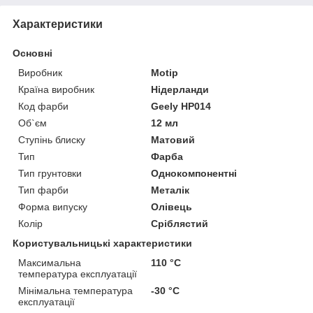
Характеристики
Основні
Виробник
Motip
Країна виробник
Нідерланди
Код фарби
Geely HP014
Об`єм
12 мл
Ступінь блиску
Матовий
Тип
Фарба
Тип грунтовки
Однокомпонентні
Тип фарби
Металік
Форма випуску
Олівець
Колір
Сріблястий
Користувальницькі характеристики
Максимальна
110 °С
температура експлуатації
Мінімальна температура
-30 °С
експлуатації