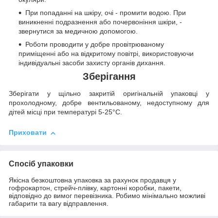
При попаданні на шкіру, очі - промити водою. При
виникненні подразнення або почервоніння шкіри, -
звернутися за медичною допомогою.
Роботи проводити у добре провітрюваному
приміщенні або на відкритому повітрі, використовуючи
індивідуальні засоби захисту органів дихання.
Зберігання
Зберігати у щільно закритій оригінальній упаковці у
прохолодному, добре вентильованому, недоступному для
дітей місці при температурі 5-25°C.
Приховати
Спосіб упаковки
Якісна безкоштовна упаковка за рахунок продавця у
гофрокартон, стрейч-плівку, картонні коробки, пакети,
відповідно до вимог перевізника. Робимо мінімально можливі
габарити та вагу відправлення.