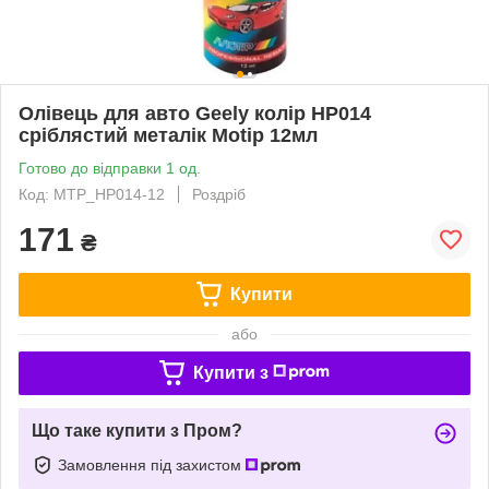
Олівець для авто Geely колір HP014
сріблястий металік Motip 12мл
Готово до відправки 1 од.
Код: MTP_HP014-12
Роздріб
171
₴
Купити
або
Купити з
Що таке купити з Пром?
Замовлення під захистом