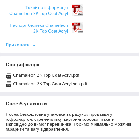
Технічна інформація
Chameleon 2K Top Coat Acryl
Паспорт безпеки Chameleon
2K Top Coat Acryl
Приховати
Специфікація
Chamaleon 2K Top Coat Acryl.pdf
Chamaleon 2K Top Coat Acryl sds.pdf
Спосіб упаковки
Якісна безкоштовна упаковка за рахунок продавця у
гофрокартон, стрейч-плівку, картонні коробки, пакети,
відповідно до вимог перевізника. Робимо мінімально можливі
габарити та вагу відправлення.