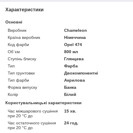
Характеристики
Основні
Виробник
Chameleon
Країна виробник
Німеччина
Код фарби
Opel 474
Об`єм
800 мл
Ступінь блиску
Глянцева
Тип
Фарба
Тип грунтовки
Двокомпонентні
Тип фарби
Акрилова
Форма випуску
Банка
Колір
Білий
Користувальницькі характеристики
Час міжшарового сушіння
15 хв.
при 20 °C до
Час остаточного сушіння
24 год.
при 20 °C до