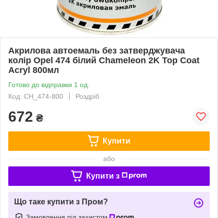
Акрилова автоемаль без затверджувача
колір Opel 474 білий Chameleon 2K Top Coat
Acryl 800мл
Готово до відправки 1 од.
Код: CH_474-800
Роздріб
672
₴
Купити
або
Купити з
Що таке купити з Пром?
Замовлення під захистом