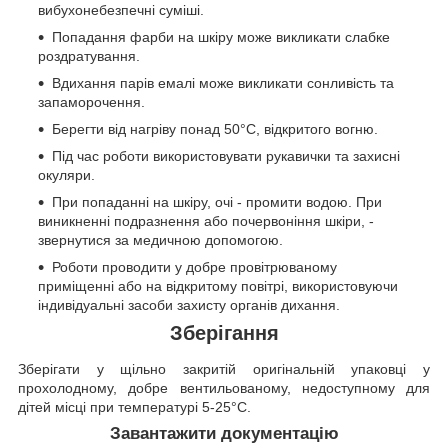
вибухонебезпечні суміші.
Попадання фарби на шкіру може викликати слабке
роздратування.
Вдихання парів емалі може викликати сонливість та
запаморочення.
Берегти від нагріву понад 50°C, відкритого вогню.
Під час роботи використовувати рукавички та захисні
окуляри.
При попаданні на шкіру, очі - промити водою. При
виникненні подразнення або почервоніння шкіри, -
звернутися за медичною допомогою.
Роботи проводити у добре провітрюваному
приміщенні або на відкритому повітрі, використовуючи
індивідуальні засоби захисту органів дихання.
Зберігання
Зберігати у щільно закритій оригінальній упаковці у
прохолодному, добре вентильованому, недоступному для
дітей місці при температурі 5-25°C.
Завантажити документацію