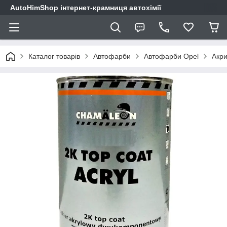
AutoHimShop інтернет-крамниця автохімії
Каталог товарів
Автофарби
Автофарби Opel
Акри