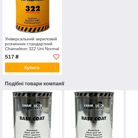
Універсальний акриловий
розчинник стандартний
Chameleon 322 Uni Normal
Acryl Thinner 1л
517
₴
Купити
Подібні товари компанії