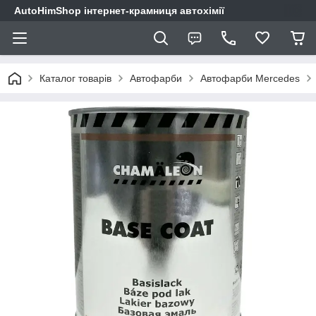
AutoHimShop інтернет-крамниця автохімії
Каталог товарів
Автофарби
Автофарби Mercedes