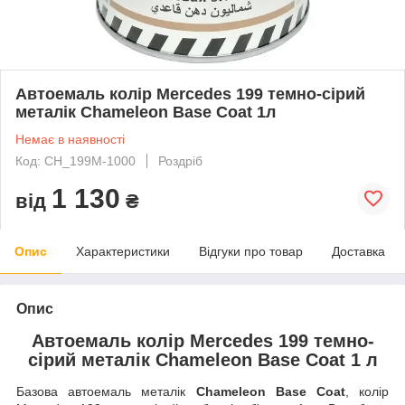
Автоемаль колір Mercedes 199 темно-сірий
металік Chameleon Base Coat 1л
Немає в наявності
Код: CH_199M-1000
Роздріб
1 130
від
₴
Опис
Характеристики
Відгуки про товар
Доставка
Опис
Автоемаль колір Mercedes 199 темно-
сірий металік Chameleon Base Coat 1 л
Базова автоемаль металік
Chameleon Base Coat
, колір