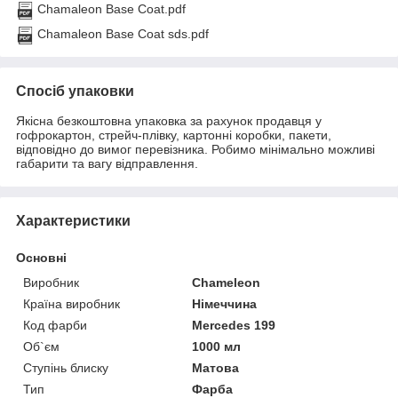
Chamaleon Base Coat.pdf
Chamaleon Base Coat sds.pdf
Спосіб упаковки
Якісна безкоштовна упаковка за рахунок продавця у
гофрокартон, стрейч-плівку, картонні коробки, пакети,
відповідно до вимог перевізника. Робимо мінімально можливі
габарити та вагу відправлення.
Характеристики
Основні
Виробник
Chameleon
Країна виробник
Німеччина
Код фарби
Mercedes 199
Об`єм
1000 мл
Ступінь блиску
Матова
Тип
Фарба