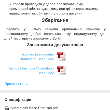
Роботи проводити у добре провітрюваному
приміщенні або на відкритому повітрі, використовуючи
індивідуальні засоби захисту органів дихання.
Зберігання
Зберігати у щільно закритій оригінальній упаковці у
прохолодному, добре вентильованому, недоступному для
дітей місці при температурі 5-25°C.
Завантажити документацію
Технічна інформація
Chameleon Base Coat
Паспорт безпеки Chameleon
Base Coat
Приховати
Специфікація
Chamaleon Base Coat sds.pdf