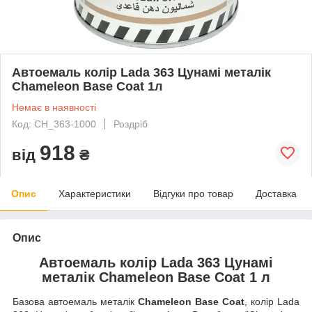
Автоемаль колір Lada 363 Цунамі металік
Chameleon Base Coat 1л
Немає в наявності
Код: CH_363-1000
Роздріб
918
від
₴
Опис
Характеристики
Відгуки про товар
Доставка
Опис
Автоемаль колір Lada 363 Цунамі
металік Chameleon Base Coat 1 л
Базова автоемаль металік
Chameleon Base Coat
, колір Lada