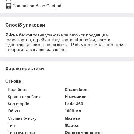
Chamaleon Base Coat.pdf
Спосіб упаковки
Якісна безкоштовна упаковка за рахунок продавця у
гофрокартон, стрейч-плівку, картонні коробки, пакети,
відповідно до вимог перевізника. Робимо мінімально можливі
габарити та вагу відправлення.
Характеристики
Основні
Виробник
Chameleon
Країна виробник
Німеччина
Код фарби
Lada 363
Об`єм
1000 мл
Ступінь блиску
Матова
Тип
Фарба
Тип грунтовки
Однокомпонентні