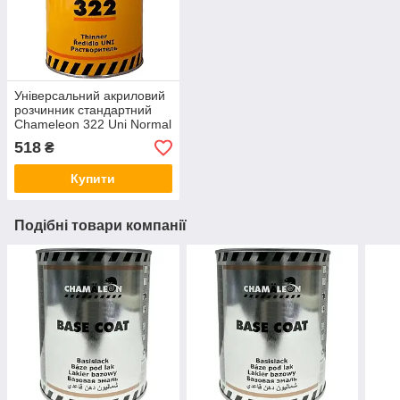
Універсальний акриловий
розчинник стандартний
Chameleon 322 Uni Normal
Acryl Thinner 1л
518
₴
Купити
Подібні товари компанії