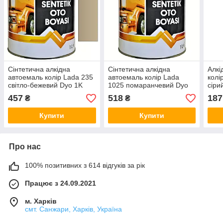
Сінтетична алкідна
Сінтетична алкідна
Алкі
автоемаль колір Lada 235
автоемаль колір Lada
колі
світло-бежевий Dyo 1K
1025 помаранчевий Dyo
сіри
Alkyd 1кг
1K Alkyd 1кг
457
518
187
₴
₴
Купити
Купити
Про нас
100% позитивних з 614 відгуків за рік
Працює з 24.09.2021
м. Харків
смт. Санжари, Харків, Україна