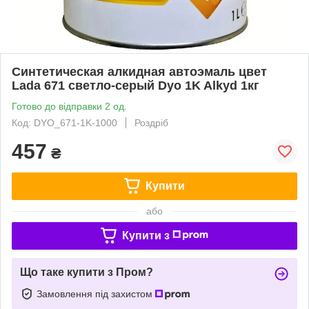
Синтетическая алкидная автоэмаль цвет
Lada 671 светло-серый Dyo 1K Alkyd 1кг
Готово до відправки 2 од.
Код: DYO_671-1K-1000
Роздріб
457
₴
Купити
або
Купити з
Що таке купити з Пром?
Замовлення під захистом