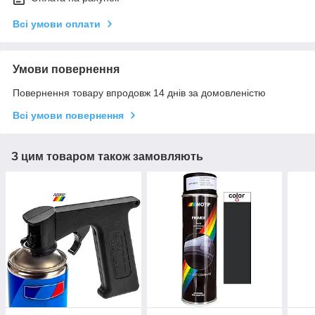
Всі умови оплати
Умови повернення
Повернення товару впродовж 14 днів за домовленістю
Всі умови повернення
З цим товаром також замовляють