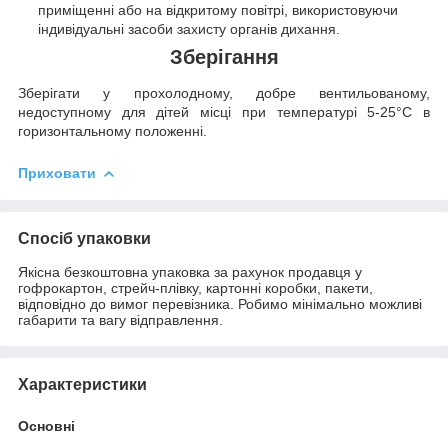
приміщенні або на відкритому повітрі, використовуючи
індивідуальні засоби захисту органів дихання.
Зберігання
Зберігати у прохолодному, добре вентильованому,
недоступному для дітей місці при температурі 5-25°C в
горизонтальному положенні.
Приховати
Спосіб упаковки
Якісна безкоштовна упаковка за рахунок продавця у
гофрокартон, стрейч-плівку, картонні коробки, пакети,
відповідно до вимог перевізника. Робимо мінімально можливі
габарити та вагу відправлення.
Характеристики
Основні