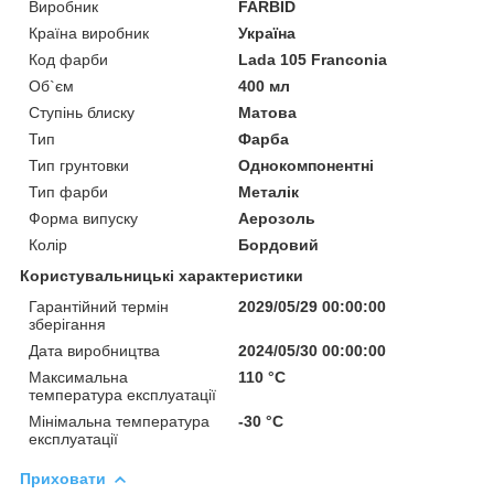
Виробник
FARBID
Країна виробник
Україна
Код фарби
Lada 105 Franconia
Об`єм
400 мл
Ступінь блиску
Матова
Тип
Фарба
Тип грунтовки
Однокомпонентні
Тип фарби
Металік
Форма випуску
Аерозоль
Колір
Бордовий
Користувальницькі характеристики
Гарантійний термін
2029/05/29 00:00:00
зберігання
Дата виробництва
2024/05/30 00:00:00
Максимальна
110 °С
температура експлуатації
Мінімальна температура
-30 °С
експлуатації
Приховати