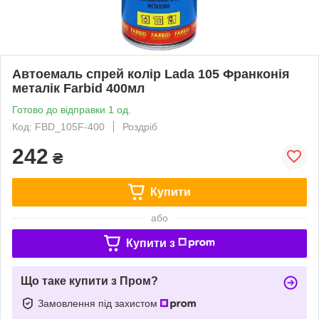
Автоемаль спрей колір Lada 105 Франконія
металік Farbid 400мл
Готово до відправки 1 од.
Код: FBD_105F-400
Роздріб
242
₴
Купити
або
Купити з
Що таке купити з Пром?
Замовлення під захистом