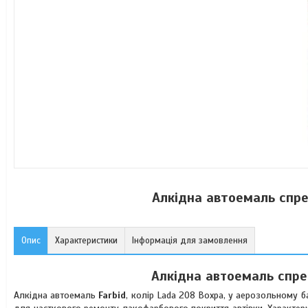
Алкідна автоемаль спре
Опис
Характеристики
Інформація для замовлення
Алкідна автоемаль спре
Алкідна автоемаль
Farbid
, колір Lada 208 Вохра, у аерозольному б