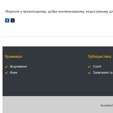
Зберігати у прохолодному, добре вентильованому, недоступному для
Крамниця
Публіцистика
Асортимент
Статті
Нове
Запитання та