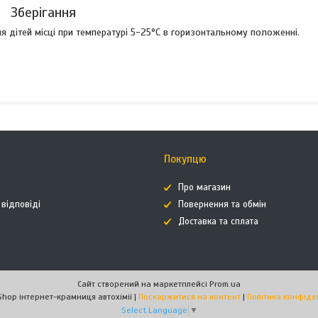
Зберігання
 дітей місці при температурі 5-25°C в горизонтальному положенні.
Покупцю
Про магазин
 відповіді
Повернення та обмін
Доставка та сплата
Сайт створений на маркетплейсі
Prom.ua
AutoHimShop інтернет-крамниця автохімії |
Поскаржитися на контент
|
Політика конфіде
Select Language
▼