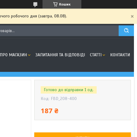
Кошик
чого робочого дня (завтра, 08.08).
ПРО МАГАЗИН
ЗАПИТАННЯ ТА ВІДПОВІДІ
СТАТТІ
КОНТАКТИ
Готово до відправки 1 од.
Код:
FBD_208-400
187 ₴