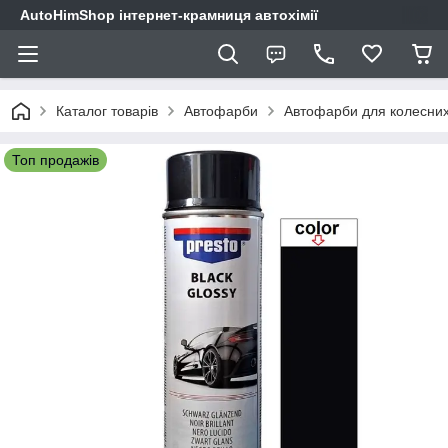
AutoHimShop інтернет-крамниця автохімії
Каталог товарів
Автофарби
Автофарби для колесних
Топ продажів