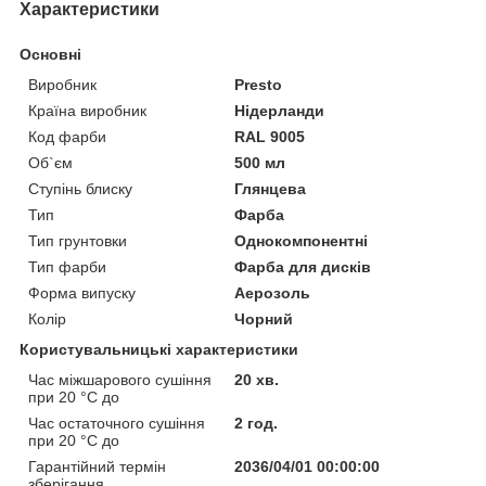
Характеристики
Основні
Виробник
Presto
Країна виробник
Нідерланди
Код фарби
RAL 9005
Об`єм
500 мл
Ступінь блиску
Глянцева
Тип
Фарба
Тип грунтовки
Однокомпонентні
Тип фарби
Фарба для дисків
Форма випуску
Аерозоль
Колір
Чорний
Користувальницькі характеристики
Час міжшарового сушіння
20 хв.
при 20 °C до
Час остаточного сушіння
2 год.
при 20 °C до
Гарантійний термін
2036/04/01 00:00:00
зберігання