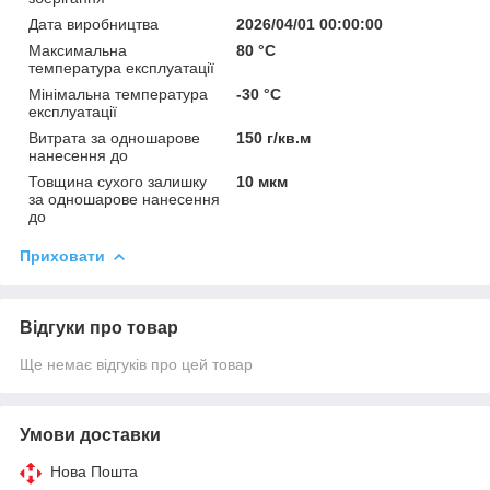
Дата виробництва
2026/04/01 00:00:00
Максимальна
80 °С
температура експлуатації
Мінімальна температура
-30 °С
експлуатації
Витрата за одношарове
150 г/кв.м
нанесення до
Товщина сухого залишку
10 мкм
за одношарове нанесення
до
Приховати
Відгуки про товар
Ще немає відгуків про цей товар
Умови доставки
Нова Пошта