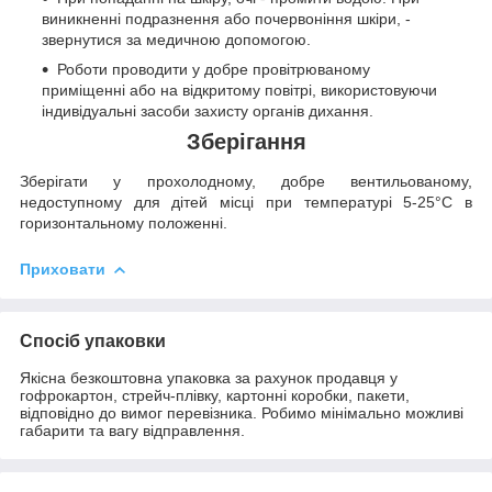
виникненні подразнення або почервоніння шкіри, -
звернутися за медичною допомогою.
Роботи проводити у добре провітрюваному
приміщенні або на відкритому повітрі, використовуючи
індивідуальні засоби захисту органів дихання.
Зберігання
Зберігати у прохолодному, добре вентильованому,
недоступному для дітей місці при температурі 5-25°C в
горизонтальному положенні.
Приховати
Спосіб упаковки
Якісна безкоштовна упаковка за рахунок продавця у
гофрокартон, стрейч-плівку, картонні коробки, пакети,
відповідно до вимог перевізника. Робимо мінімально можливі
габарити та вагу відправлення.